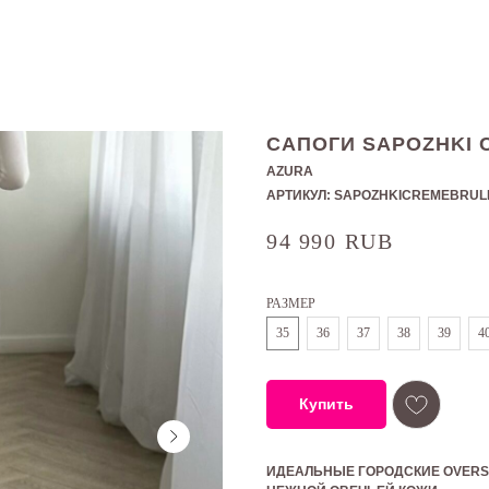
САПОГИ SAPOZHKI 
AZURA
АРТИКУЛ:
SAPOZHKICREMEBRUL
94 990
RUB
РАЗМЕР
35
36
37
38
39
4
Купить
ИДЕАЛЬНЫЕ ГОРОДСКИЕ OVERSI