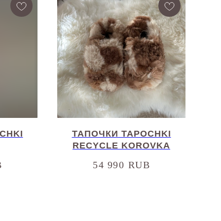
CHKI
ТАПОЧКИ TAPOCHKI
RECYCLE KOROVKA
B
54 990
RUB