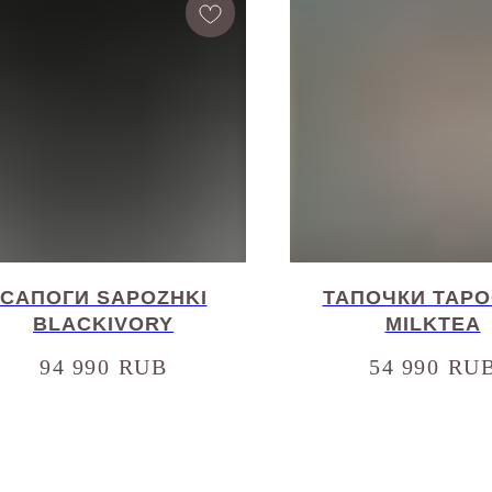
САПОГИ SAPOZHKI
ТАПОЧКИ TAPO
BLACKIVORY
MILKTEA
94 990
RUB
54 990
RU